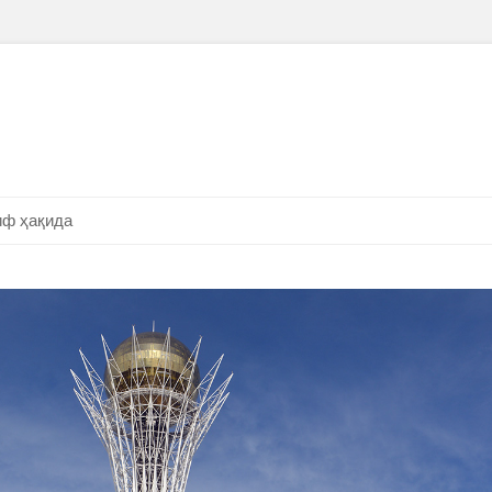
ф ҳақида