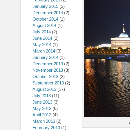
January 2015
(2)
December 2014
(2)
October 2014
(1)
August 2014
(1)
July 2014
(2)
June 2014
(2)
May 2014
(1)
March 2014
(3)
January 2014
(1)
December 2013
(2)
November 2013
(3)
October 2013
(2)
September 2013
(2)
August 2013
(17)
July 2013
(11)
June 2013
(3)
May 2013
(6)
April 2013
(4)
March 2013
(2)
February 2013
(1)