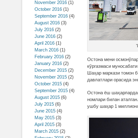
November 2016
(1)
October 2016
(1)
September 2016
(4)
August 2016
(3)
July 2016
(2)
June 2016
(2)
April 2016
(1)
“
March 2016
(1)
February 2016
(2)
Остона мени осмонўпар
January 2016
(2)
кўргазмаси муносабати
December 2015
(2)
Шаҳар маркази томон 
November 2015
(2)
давлатлари орасида эн
October 2015
(4)
September 2015
(4)
Остона ёш шаҳарлардан
August 2015
(6)
номлари билан аталган
July 2015
(6)
ушбу шаҳар 1 миллионл
June 2015
(4)
May 2015
(3)
April 2015
(3)
March 2015
(2)
February 2015
(2)