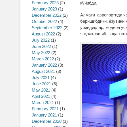
February 2023
(2)
қўйибди.
January 2023
(1)
Алмати аэропортида че
December 2022
(2)
беришибдики, ёзувини 
October 2022
(4)
ўриндиқлар, модерн ус
September 2022
(2)
чақчақлашиб, заҳар ют
August 2022
(2)
July 2022
(1)
June 2022
(1)
May 2022
(2)
March 2022
(2)
January 2022
(3)
August 2021
(3)
July 2021
(4)
June 2021
(6)
May 2021
(4)
April 2021
(4)
March 2021
(1)
February 2021
(1)
January 2021
(1)
December 2020
(1)