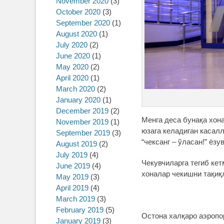
November 2020
(3)
October 2020
(3)
September 2020
(1)
August 2020
(1)
July 2020
(2)
June 2020
(1)
May 2020
(2)
April 2020
(1)
March 2020
(2)
January 2020
(1)
December 2019
(2)
Менга деса бунақа хона
November 2019
(1)
юзага келадиган касалл
September 2019
(3)
“чексанг – ўласан!” ёз
August 2019
(2)
July 2019
(4)
Чекувчиларга тегиб кет
June 2019
(4)
хоналар чекишни тақиқ
May 2019
(3)
April 2019
(4)
March 2019
(3)
February 2019
(5)
Остона халқаро аэропо
January 2019
(3)