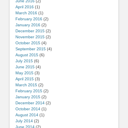
June 2016
(2)
April 2016
(1)
March 2016
(1)
February 2016
(2)
January 2016
(2)
December 2015
(2)
November 2015
(2)
October 2015
(4)
September 2015
(4)
August 2015
(6)
July 2015
(6)
June 2015
(4)
May 2015
(3)
April 2015
(3)
March 2015
(2)
February 2015
(2)
January 2015
(2)
December 2014
(2)
October 2014
(1)
August 2014
(1)
July 2014
(2)
June 2014
(2)