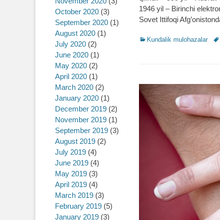
November 2020
(3)
1946 yil – Birinchi elektr
October 2020
(3)
Sovet Ittifoqi Afg’oniston
September 2020
(1)
August 2020
(1)
Categories
Kundalik mulohazalar
Ta
July 2020
(2)
June 2020
(1)
May 2020
(2)
April 2020
(1)
March 2020
(2)
January 2020
(1)
December 2019
(2)
November 2019
(1)
September 2019
(3)
August 2019
(2)
July 2019
(4)
June 2019
(4)
May 2019
(3)
April 2019
(4)
March 2019
(3)
February 2019
(5)
January 2019
(3)