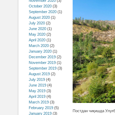
November 2020
(3)
October 2020
(3)
September 2020
(1)
August 2020
(1)
July 2020
(2)
June 2020
(1)
May 2020
(2)
April 2020
(1)
March 2020
(2)
January 2020
(1)
December 2019
(2)
November 2019
(1)
September 2019
(3)
August 2019
(2)
July 2019
(4)
June 2019
(4)
May 2019
(3)
April 2019
(4)
March 2019
(3)
February 2019
(5)
Постдан чиқишда Улуғбе
January 2019
(3)