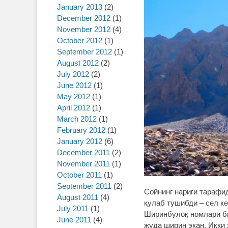
January 2013
(2)
December 2012
(1)
November 2012
(4)
October 2012
(1)
September 2012
(1)
August 2012
(2)
July 2012
(2)
June 2012
(1)
May 2012
(1)
April 2012
(1)
March 2012
(1)
February 2012
(1)
January 2012
(6)
December 2011
(2)
November 2011
(1)
October 2011
(1)
September 2011
(2)
Сойнинг нариги тарафид
August 2011
(4)
қулаб тушибди – сел к
July 2011
(1)
Ширинбулоқ номлари бил
June 2011
(4)
жуда ширин экан. Икки 