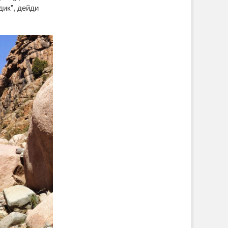
дик”, дейди