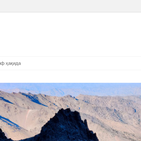
ф ҳақида