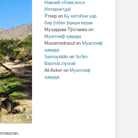
Навоий «Хамса»си
Интернетда!
Ўткир
on
Бу китобни ҳар
бир ўзбек ўқиши керак
Муҳаррам Тўхтаева
on
Муаллиф ҳақида
Muxamedrasul
on
Муаллиф
ҳақида
Samoyiddin
on
So’lim
Baxmal ziyorati
Ali Asker
on
Муаллиф
ҳақида
аплашган.