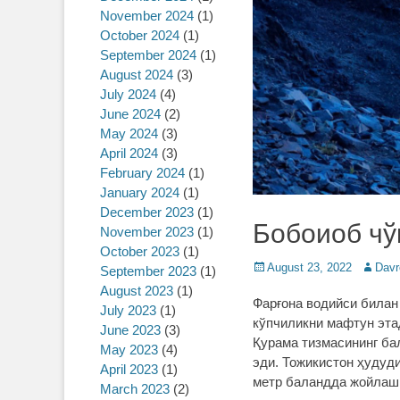
November 2024
(1)
October 2024
(1)
September 2024
(1)
August 2024
(3)
July 2024
(4)
June 2024
(2)
May 2024
(3)
April 2024
(3)
February 2024
(1)
January 2024
(1)
December 2023
(1)
Бобоиоб чў
November 2023
(1)
October 2023
(1)
Posted
August 23, 2022
Author
Davr
September 2023
(1)
on
August 2023
(1)
Фарғона водийси билан
July 2023
(1)
кўпчиликни мафтун эта
June 2023
(3)
Қурама тизмасининг ба
May 2023
(4)
эди. Тожикистон ҳудуди
April 2023
(1)
метр баландда жойлашг
March 2023
(2)