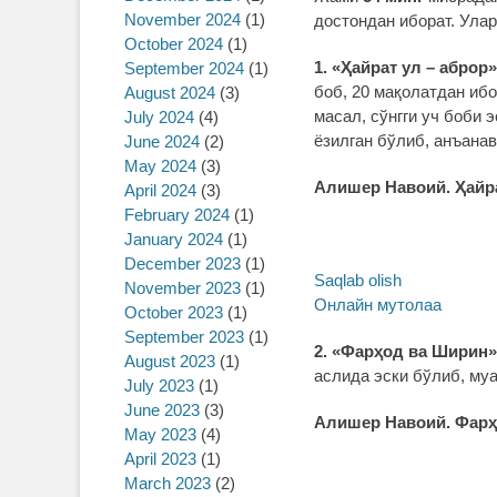
November 2024
(1)
достондан иборат. Улар
October 2024
(1)
1. «Ҳайрат ул – аброр»
September 2024
(1)
боб, 20 мақолатдан ибо
August 2024
(3)
масал, сўнгги уч боби 
July 2024
(4)
ёзилган бўлиб, анъана
June 2024
(2)
May 2024
(3)
Алишер Навоий. Ҳайр
April 2024
(3)
February 2024
(1)
January 2024
(1)
December 2023
(1)
Saqlab olish
November 2023
(1)
Онлайн мутолаа
October 2023
(1)
September 2023
(1)
2. «Фарҳод ва Ширин»
August 2023
(1)
аслида эски бўлиб, му
July 2023
(1)
June 2023
(3)
Алишер Навоий. Фарҳ
May 2023
(4)
April 2023
(1)
March 2023
(2)