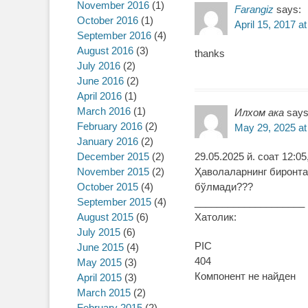
November 2016
(1)
Farangiz
says:
October 2016
(1)
April 15, 2017 a
September 2016
(4)
August 2016
(3)
thanks
July 2016
(2)
June 2016
(2)
April 2016
(1)
March 2016
(1)
Илхом ака
says
February 2016
(2)
May 29, 2025 at
January 2016
(2)
29.05.2025 й. соат 12:0
December 2015
(2)
Ҳаволаларнинг биронта
November 2015
(2)
бўлмади???
October 2015
(4)
____________________
September 2015
(4)
Хатолик:
August 2015
(6)
July 2015
(6)
PIC
June 2015
(4)
404
May 2015
(3)
Компонент не найден
April 2015
(3)
March 2015
(2)
February 2015
(2)