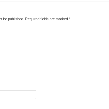
ot be published.
Required fields are marked
*