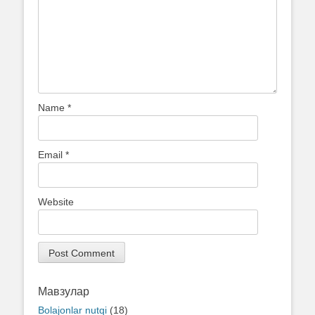
Name
*
Email
*
Website
Мавзулар
Bolajonlar nutqi
(18)