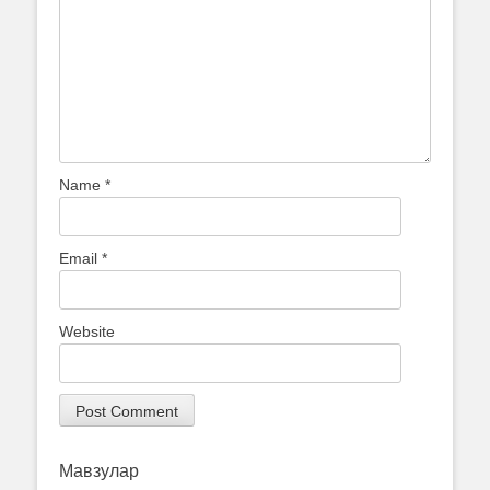
Name
*
Email
*
Website
Мавзулар