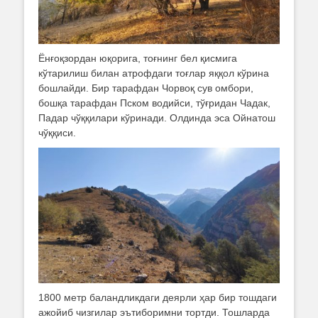
Ёнғоқзордан юқорига, тоғнинг бел қисмига
кўтарилиш билан атрофдаги тоғлар яққол кўрина
бошлайди. Бир тарафдан Чорвоқ сув омбори,
бошқа тарафдан Пском водийси, тўғридан Чадак,
Падар чўққилари кўринади. Олдинда эса Ойнатош
чўққиси.
1800 метр баландликдаги деярли ҳар бир тошдаги
ажойиб чизгилар эътиборимни тортди. Тошларда