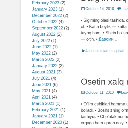
February 2023
(2)
January 2023
(1)
Posted
October 14, 2010
Lea
on
December 2022
(2)
• Sigirning olasi tashida,
October 2022
(4)
ot. • Katta boylik ― katta
September 2022
(2)
tayoq ham. • Shirin bo‘ls
August 2022
(2)
― o‘tin. •
Давоми …
July 2022
(1)
June 2022
(1)
Categories
Jahon xalqlari maqollari
May 2022
(2)
March 2022
(2)
January 2022
(3)
August 2021
(3)
July 2021
(4)
Osetin xalq 
June 2021
(6)
May 2021
(4)
Posted
October 11, 2010
Lea
April 2021
(4)
on
March 2021
(1)
• O’lim eshiklari hamma uc
February 2021
(1)
bo‘ladi. • Boshsizning o‘
January 2021
(1)
tashiydi. • Cho‘ntak noch
December 2020
(1)
orqaga ham qarab qo‘y. •